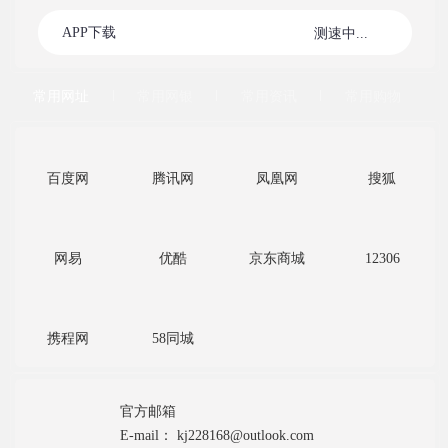
APP下载
测速中...
常用网址
常用网银
常用资讯
常用购物
百度网
腾讯网
凤凰网
搜狐
网易
优酷
京东商城
12306
携程网
58同城
官方邮箱
E-mail： kj228168@outlook.com